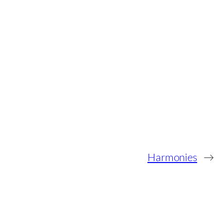
Harmonies
→