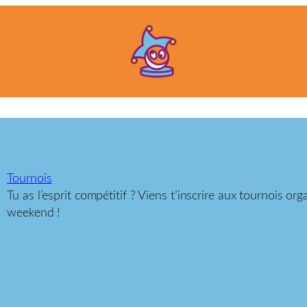
Tournois
Tu as l’esprit compétitif ? Viens t’inscrire aux tournois or
weekend !