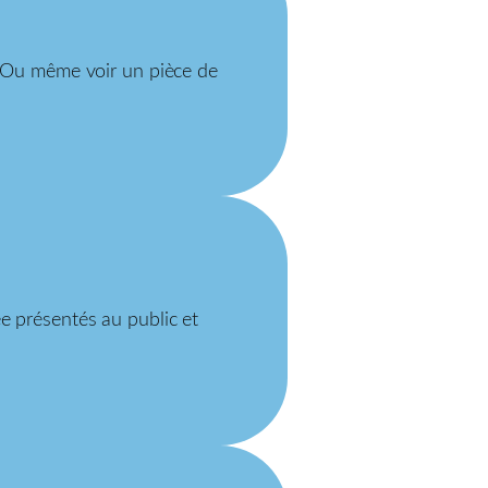
 ? Ou même voir un pièce de
e présentés au public et