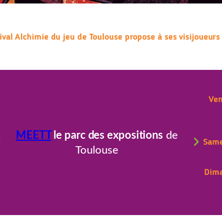
val Alchimie du jeu de Toulouse propose à ses visijoueurs 
Ven
MEETT
le parc des expositions
de
Sam
Toulouse
Dim