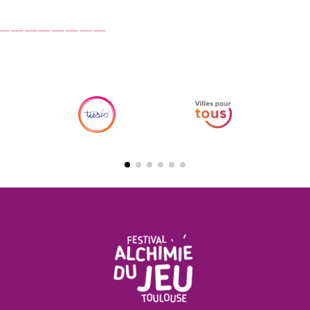
‾‾‾‾‾‾‾‾