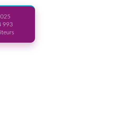
2025
4 993
siteurs