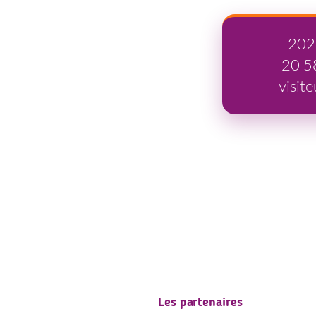
202
20 5
visite
Les partenaires