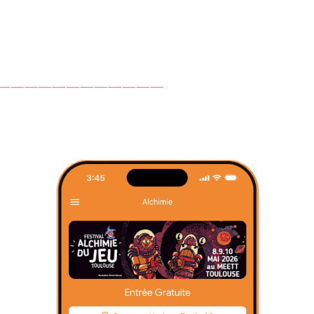
‾‾‾‾‾‾‾‾‾‾‾‾