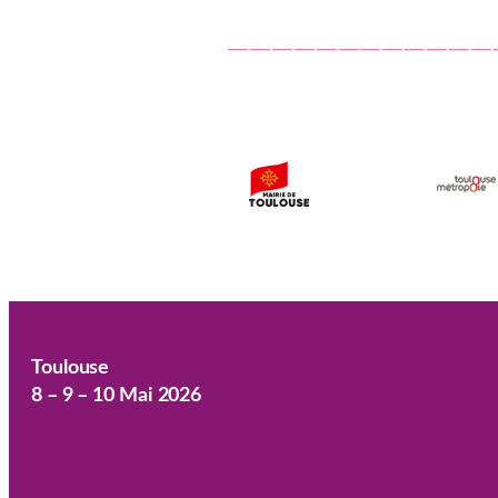
‾‾‾‾‾‾‾‾‾‾‾‾
Toulouse
8 – 9 – 10 Mai 2026