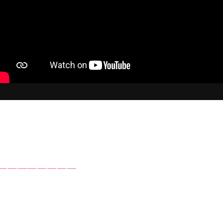
‾‾‾‾‾‾‾‾