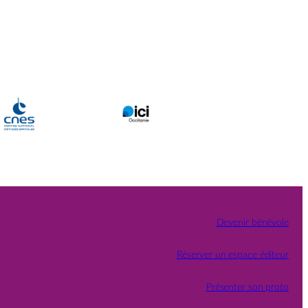
Devenir bénévole
Réserver un espace éditeur
Présenter son proto