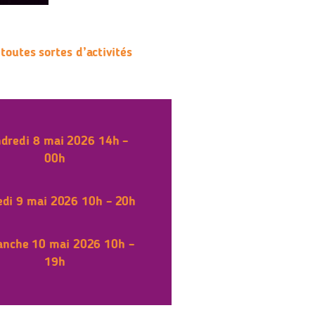
toutes sortes d’activités
dredi
8 mai 2026 14h –
00h
edi
9 mai 2026 10h – 20h
anche
10 mai 2026 10h –
19h