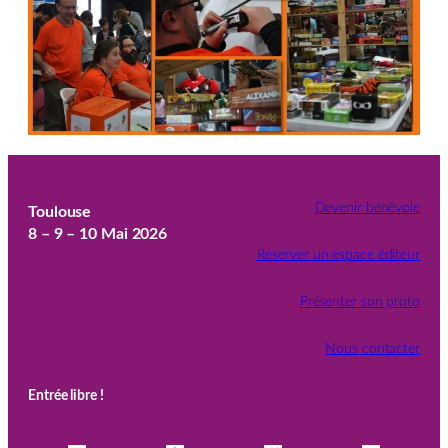
Devenir bénévole
Toulouse
8 – 9 – 10 Mai 2026
Réserver un espace éditeur
Présenter son proto
Nous contacter
Entrée libre !