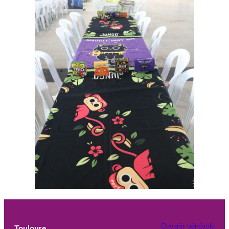
Devenir bénévole
Toulouse