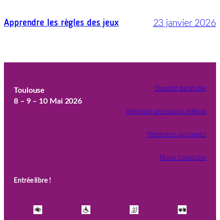
23 janvier 2026
Apprendre les règles des jeux
Devenir bénévole
Toulouse
8 – 9 – 10 Mai 2026
Réserver un espace éditeur
Présenter son proto
Nous contacter
Entrée libre !