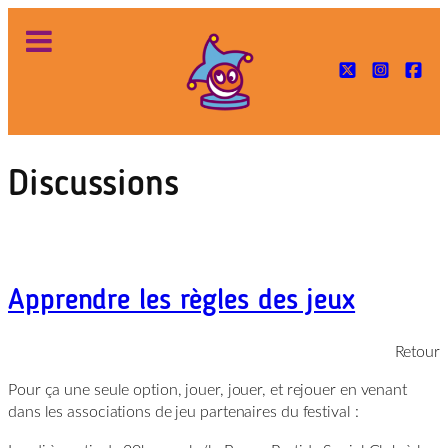
Aller
au
contenu
Discussions
Apprendre les règles des jeux
Retour
Pour ça une seule option, jouer, jouer, et rejouer en venant
dans les associations de jeu partenaires du festival :