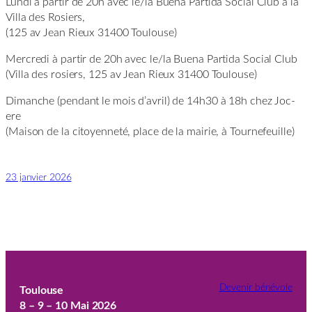
Lundi à partir de 20h avec le/la Buena Partida Social Club à la
Villa des Rosiers,
(125 av Jean Rieux 31400 Toulouse)
Mercredi à partir de 20h avec le/la Buena Partida Social Club
(Villa des rosiers, 125 av Jean Rieux 31400 Toulouse)
Dimanche (pendant le mois d’avril) de 14h30 à 18h chez Joc-
ere
(Maison de la citoyenneté, place de la mairie, à Tournefeuille)
23 janvier 2026
Devenir bénévole
Toulouse
8 – 9 – 10 Mai 2026