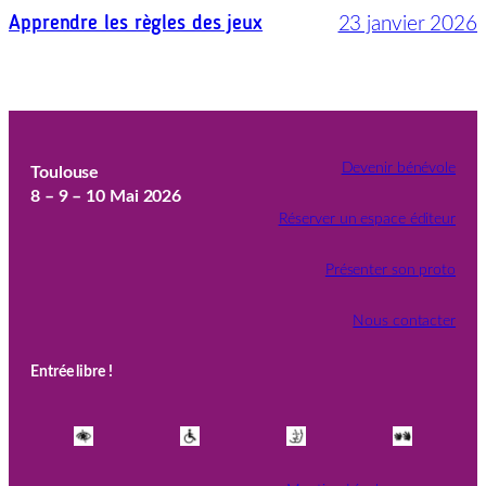
23 janvier 2026
Apprendre les règles des jeux
Devenir bénévole
Toulouse
8 – 9 – 10 Mai 2026
Réserver un espace éditeur
Présenter son proto
Nous contacter
Entrée libre !