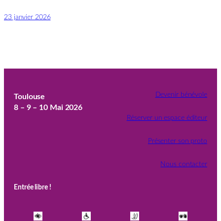
23 janvier 2026
Devenir bénévole
Toulouse
8 – 9 – 10 Mai 2026
Réserver un espace éditeur
Présenter son proto
Nous contacter
Entrée libre !