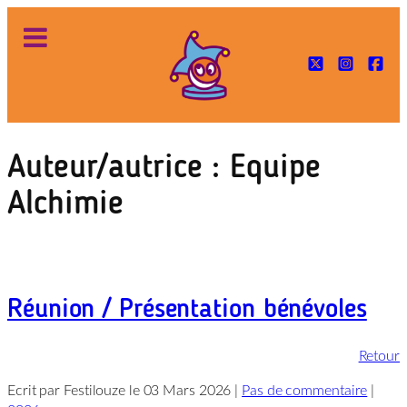
Aller
au
contenu
Auteur/autrice :
Equipe
Alchimie
Réunion / Présentation bénévoles
Retour
Ecrit par Festilouze le 03 Mars 2026 |
Pas de commentaire
|